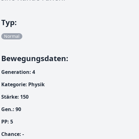
Typ
:
Normal
Bewegungsdaten
:
Generation
:
4
Kategorie
:
Physik
Stärke
:
150
Gen.
:
90
PP:
5
Chance
:
-