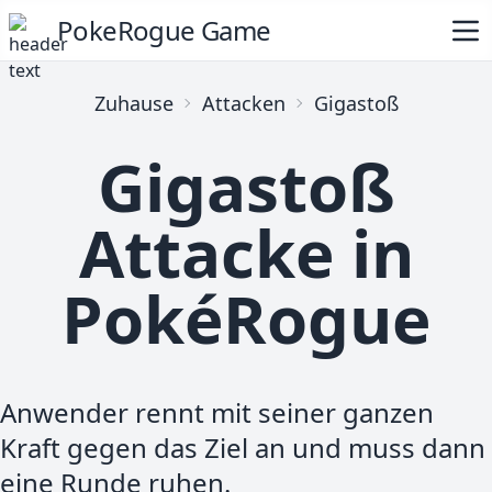
PokeRogue Game
Zuhause
Attacken
Gigastoß
Gigastoß
Attacke in
PokéRogue
Anwender rennt mit seiner ganzen
Kraft gegen das Ziel an und muss dann
eine Runde ruhen.