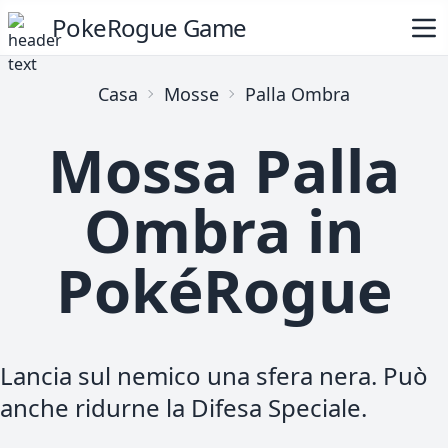
PokeRogue Game
Casa
Mosse
Palla Ombra
Mossa Palla
Ombra in
PokéRogue
Lancia sul nemico una sfera nera. Può
anche ridurne la Difesa Speciale.