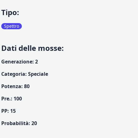
Tipo
:
Spettro
Dati delle mosse
:
Generazione
:
2
Categoria
:
Speciale
Potenza
:
80
Pre.
:
100
PP:
15
Probabilità
:
20