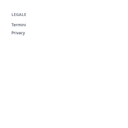
LEGALE
Termini
Privacy