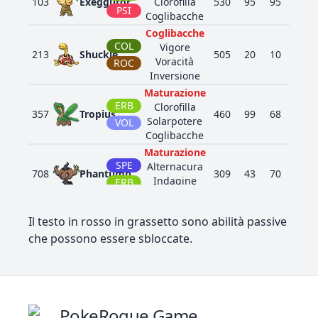
103
Exeggutor
Clorofilla
530
95
95
85
PSI
Coglibacche
Coglibacche
COL
Vigore
213
Shuckle
505
20
10
230
Voracità
ROC
Inversione
Maturazione
ERB
Clorofilla
357
Tropius
460
99
68
83
Solarpotere
VOL
Coglibacche
Maturazione
SPE
Alternacura
708
Phantump
309
43
70
48
Indagine
ERB
Coglibacche
Maturazione
Il testo in rosso in grassetto sono abilità passive
SPE
Alternacura
709
Trevenant
474
85
110
76
che possono essere sbloccate.
Indagine
ERB
Coglibacche
PSI
Coglibacche
898
Calyrex
500
100
80
80
Agitazione
ERB
PokeRogue Game
Coglibacche
PSI