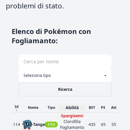
problemi di stato.
Elenco di Pokémon con
Fogliamanto
:
Ricerca
Id
Abilità
Nome
Tipo
BST
PS
Att
Dif
↑
Spargisemi
Clorofilla
114
Tangela
ERB
435
65
55
115
Fogliamanto