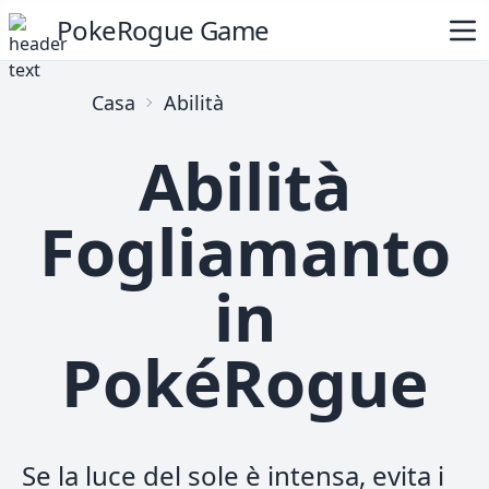
PokeRogue Game
Casa
Abilità
Abilità
Fogliamanto
in
PokéRogue
Se la luce del sole è intensa, evita i