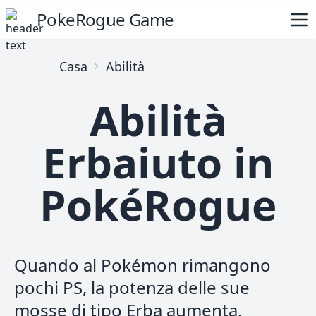
PokeRogue Game
Casa
Abilità
Abilità
Erbaiuto in
PokéRogue
Quando al Pokémon rimangono
pochi PS, la potenza delle sue
mosse di tipo Erba aumenta.