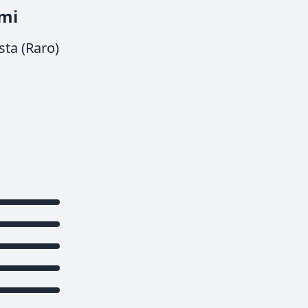
mi
sta (Raro)