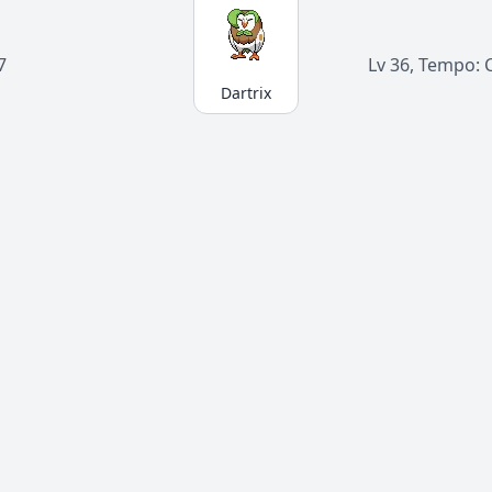
7
Lv 36, Tempo: 
Dartrix