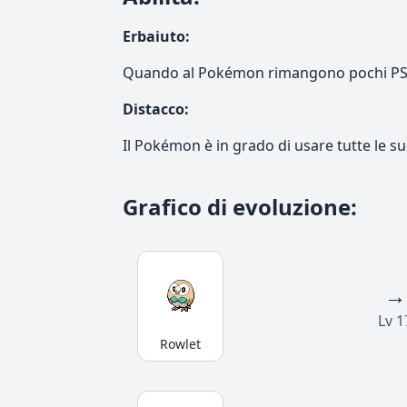
Erbaiuto
:
Quando al Pokémon rimangono pochi PS, 
Distacco
:
Il Pokémon è in grado di usare tutte le su
Grafico di evoluzione
:
→
Lv 1
Rowlet