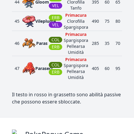
44
Gloom
Clorofilla
395
60
65
70
VEL
Tanfo
Primacura
ERB
45
Vileplume
Clorofilla
490
75
80
85
VEL
Spargispora
Primacura
COL
Spargispora
46
Paras
285
35
70
55
Pellearsa
ERB
Umidità
Primacura
COL
Spargispora
47
Parasect
405
60
95
80
Pellearsa
ERB
Umidità
Primacura
182
Bellossom
ERB
Clorofilla
490
75
80
95
Il testo in rosso in grassetto sono abilità passive
Curacuore
che possono essere sbloccate.
Primacura
ERB
Risplendi
755
Morelull
285
40
35
55
Spargispora
FOL
Copripioggia
Primacura