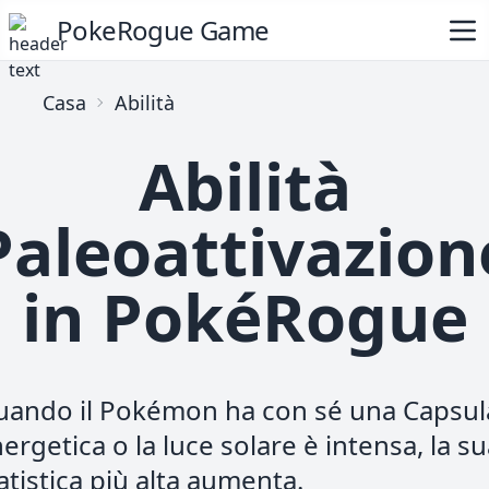
PokeRogue Game
Casa
Abilità
Abilità
Paleoattivazion
in PokéRogue
ando il Pokémon ha con sé una Capsul
ergetica o la luce solare è intensa, la s
atistica più alta aumenta.