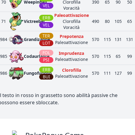
70
Weepinbell
Clorofilla
390
65
90
50
VEL
Voracità
Paleoattivazione
ERB
71
Victreebel
Clorofilla
490
80
105
65
VEL
Voracità
TER
Prepotenza
984
Grandizanne
570
115
131
131
Paleoattivazione
LOT
FOL
Imprudenza
985
Codaurlante
570
115
65
99
Paleoattivazione
PSI
ERB
Clorofilla
986
Fungofurioso
570
111
127
99
Paleoattivazione
BUI
SPE
Corposgargiante
987
Crinealato
570
55
55
55
Paleoattivazione
FOL
Il testo in rosso in grassetto sono abilità passive che
possono essere sbloccate.
COL
Nervisaldi
988
Alirasenti
570
85
135
79
Paleoattivazione
LOT
ELE
Mangiaterra
989
Peldisabbia
570
85
81
97
Paleoattivazione
TER