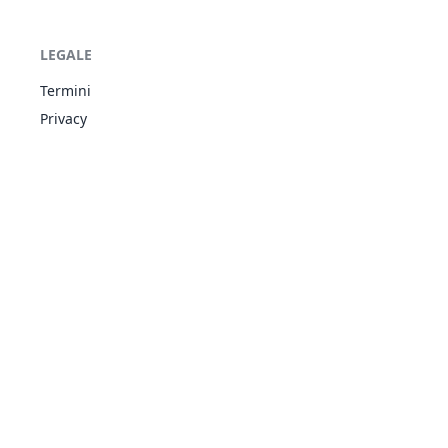
LEGALE
Termini
Privacy