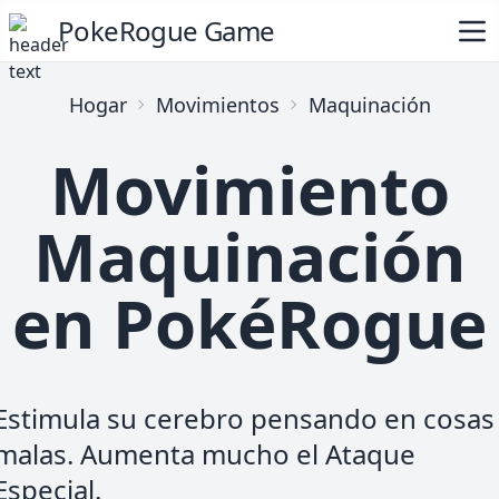
PokeRogue Game
Hogar
Movimientos
Maquinación
Movimiento
Maquinación
en PokéRogue
Estimula su cerebro pensando en cosas
malas. Aumenta mucho el Ataque
Especial.