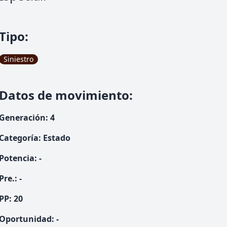
Tipo
:
Siniestro
Datos de movimiento
:
Generación
:
4
Categoría
:
Estado
Potencia
:
-
Pre.
:
-
PP:
20
Oportunidad
:
-