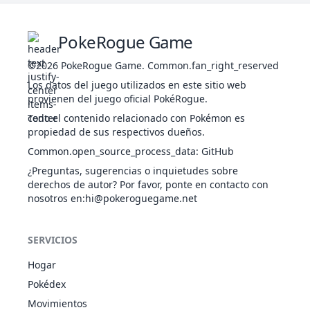
PokeRogue Game
©2026
PokeRogue Game
.
Common.fan_right_reserved
Los datos del juego utilizados en este sitio web
provienen del juego oficial PokéRogue.
Todo el contenido relacionado con Pokémon es
propiedad de sus respectivos dueños.
Common.open_source_process_data
:
GitHub
¿Preguntas, sugerencias o inquietudes sobre
derechos de autor? Por favor, ponte en contacto con
nosotros en
:hi@pokeroguegame.net
SERVICIOS
Hogar
Pokédex
Movimientos