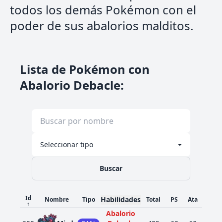
todos los demás Pokémon con el
poder de sus abalorios malditos.
Lista de Pokémon con
Abalorio Debacle
:
Buscar
Id
Habilidades
Nombre
Tipo
Total
PS
Ata
Def
↑
Abalorio