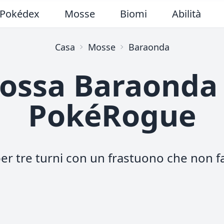
Pokédex
Mosse
Biomi
Abilità
Casa
Mosse
Baraonda
ossa Baraonda 
PokéRogue
 per tre turni con un frastuono che non 