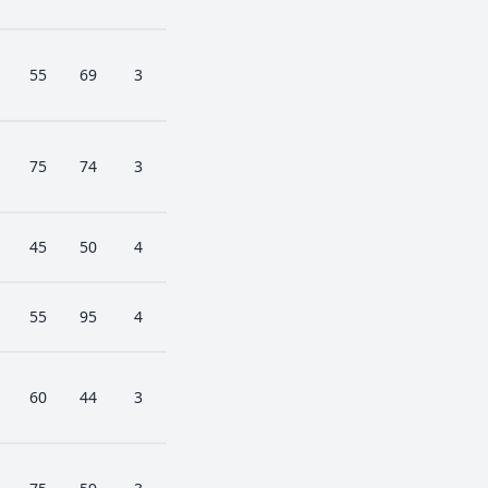
55
69
3
75
74
3
45
50
4
55
95
4
60
44
3