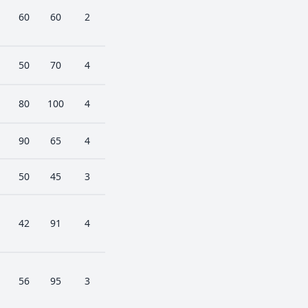
60
60
2
50
70
4
80
100
4
90
65
4
50
45
3
42
91
4
56
95
3