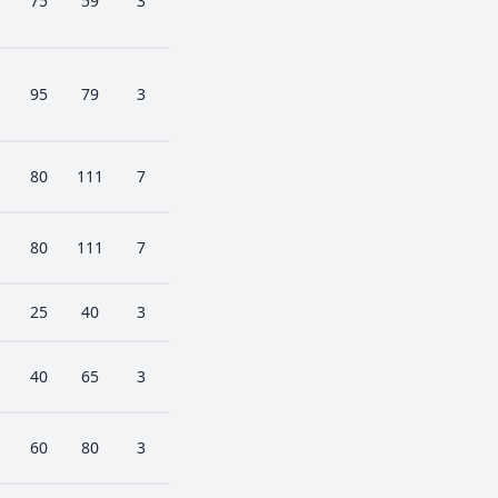
75
59
3
95
79
3
80
111
7
80
111
7
25
40
3
40
65
3
60
80
3