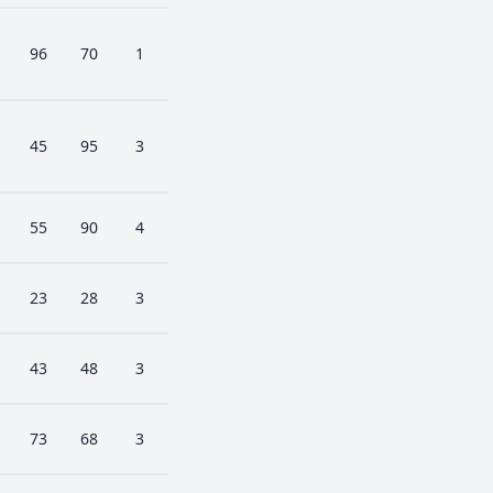
96
70
1
45
95
3
55
90
4
23
28
3
43
48
3
73
68
3