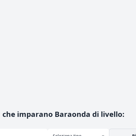
 che imparano Baraonda di livello
:
R