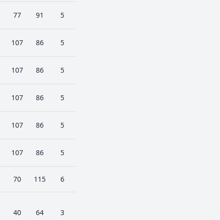
77
91
5
107
86
5
107
86
5
107
86
5
107
86
5
107
86
5
70
115
6
40
64
3