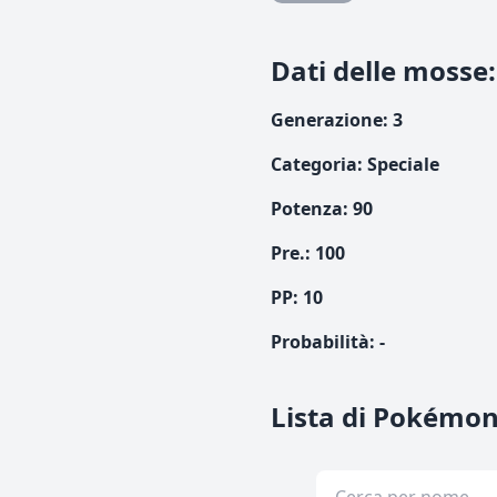
Dati delle mosse
:
Generazione
:
3
Categoria
:
Speciale
Potenza
:
90
Pre.
:
100
PP:
10
Probabilità
:
-
Lista di Pokémon