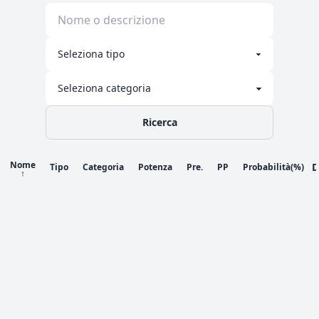
Ricerca
Nome
D
Tipo
Categoria
Potenza
Pre.
PP
Probabilità
(%)
↑