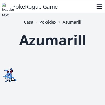
PokeRogue Game
Casa
Pokédex
Azumarill
Azumarill