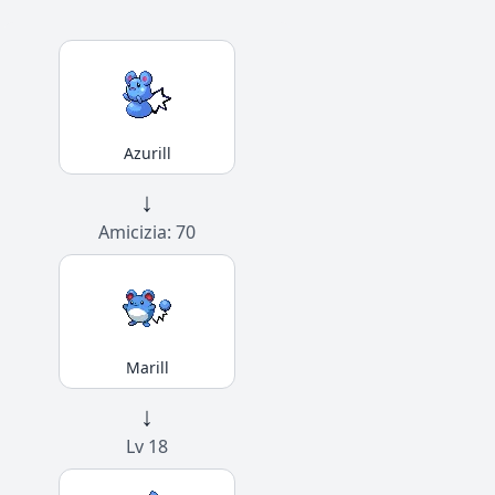
Azurill
↓
Amicizia: 70
Marill
↓
Lv 18