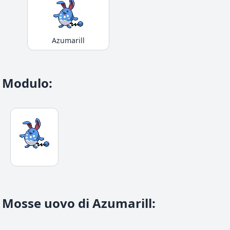
Azumarill
Modulo
:
Mosse uovo di Azumarill
: