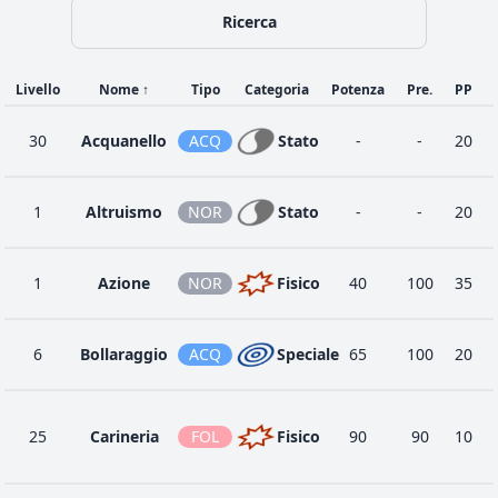
Ricerca
Livello
Nome
↑
Tipo
Categoria
Potenza
Pre.
PP
30
Acquanello
ACQ
Stato
-
-
20
1
Altruismo
NOR
Stato
-
-
20
1
Azione
NOR
Fisico
40
100
35
6
Bollaraggio
ACQ
Speciale
65
100
20
25
Carineria
FOL
Fisico
90
90
10