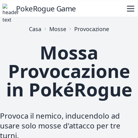
PokeRogue Game
Casa
Mosse
Provocazione
Mossa
Provocazione
in PokéRogue
Provoca il nemico, inducendolo ad
usare solo mosse d'attacco per tre
turni.