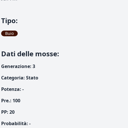
Tipo
:
Buio
Dati delle mosse
:
Generazione
:
3
Categoria
:
Stato
Potenza
:
-
Pre.
:
100
PP:
20
Probabilità
:
-