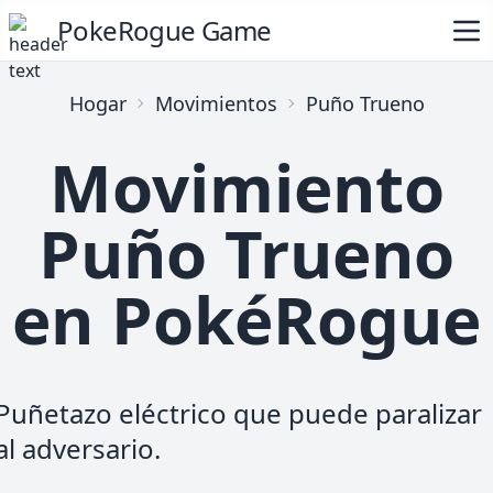
PokeRogue Game
Hogar
Movimientos
Puño Trueno
Movimiento
Puño Trueno
en PokéRogue
Puñetazo eléctrico que puede paralizar
al adversario.