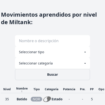
Movimientos aprendidos por nivel
de Miltank
:
Buscar
Nombre
Nivel
Tipo
Categoría
Potencia
Pre.
PP
Opo
↑
35
Batido
NOR
Estado
-
-
5