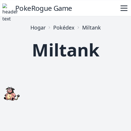
PokeRogue Game
Hogar
Pokédex
Miltank
Miltank