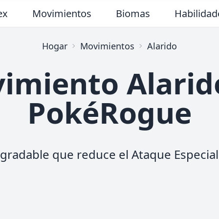
ex
Movimientos
Biomas
Habilidad
Hogar
Movimientos
Alarido
imiento Alarid
PokéRogue
agradable que reduce el Ataque Especial 