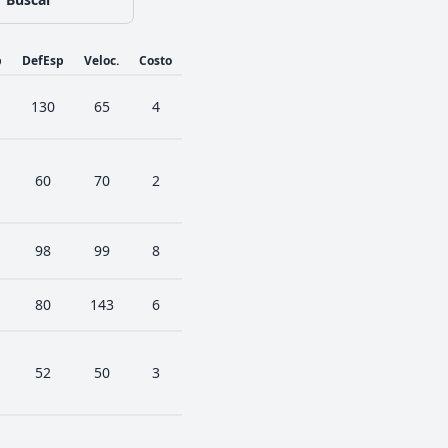
p
DefEsp
Veloc.
Costo
130
65
4
60
70
2
98
99
8
80
143
6
52
50
3