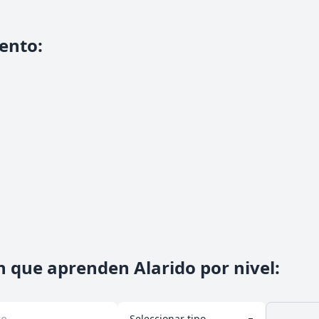
ento
:
 que aprenden Alarido por nivel
: