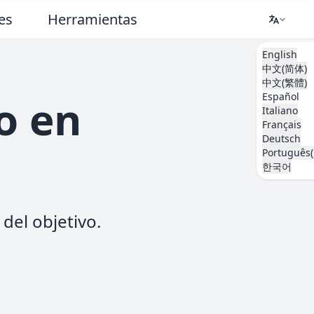
es
Herramientas
English
中文(简体)
中文(繁體)
Español
o en
Italiano
Français
Deutsch
Português(
한국어
del objetivo.