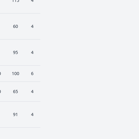
115
4
60
4
95
4
0
100
6
0
65
4
91
4