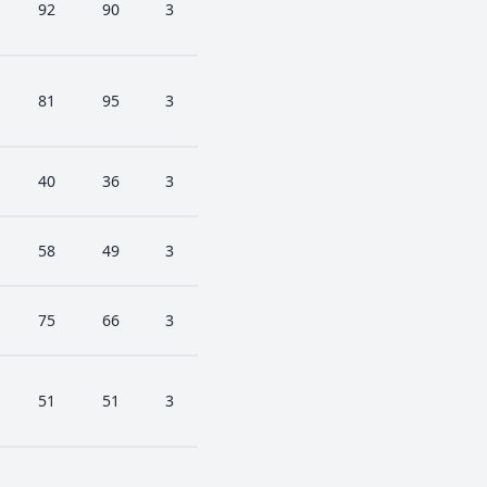
92
90
3
81
95
3
40
36
3
58
49
3
75
66
3
51
51
3