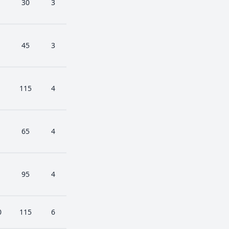
30
3
45
3
115
4
65
4
95
4
0
115
6