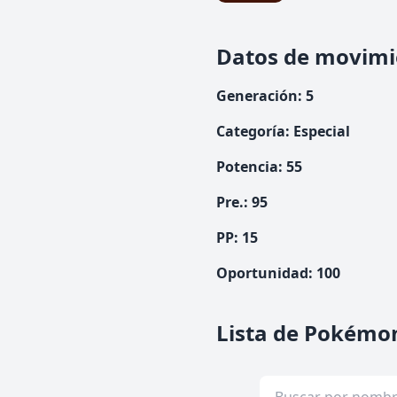
Datos de movimi
Generación
:
5
Categoría
:
Especial
Potencia
:
55
Pre.
:
95
PP:
15
Oportunidad
:
100
Lista de Pokémon