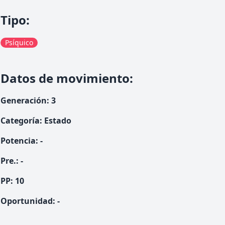
Tipo
:
Psíquico
Datos de movimiento
:
Generación
:
3
Categoría
:
Estado
Potencia
:
-
Pre.
:
-
PP:
10
Oportunidad
:
-