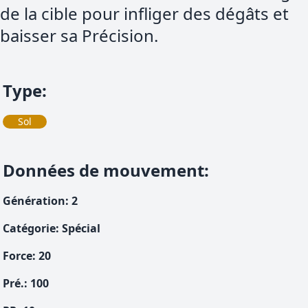
de la cible pour infliger des dégâts et
baisser sa Précision.
Type
:
Sol
Données de mouvement
:
Génération
:
2
Catégorie
:
Spécial
Force
:
20
Pré.
:
100