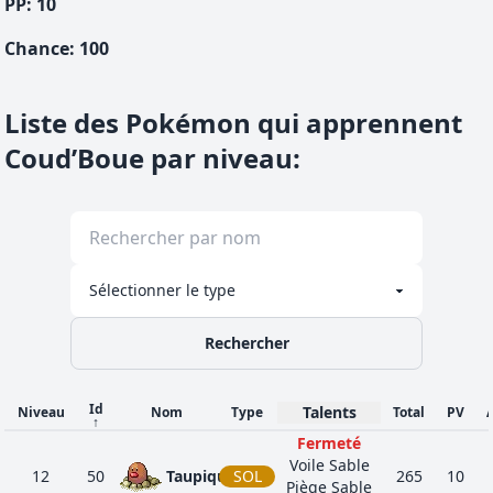
PP:
10
Chance
:
100
Liste des Pokémon qui apprennent
Coud’Boue par niveau
:
Rechercher
Id
Talents
Niveau
Nom
Type
Total
PV
↑
Fermeté
Voile Sable
12
50
Taupiqueur
SOL
265
10
Piège Sable