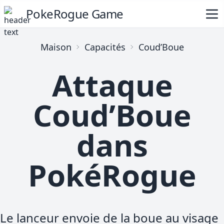
PokeRogue Game
Maison
Capacités
Coud’Boue
Attaque
Coud’Boue
dans
PokéRogue
Le lanceur envoie de la boue au visage