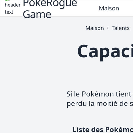
PokeRogue
Maison
Game
Maison
Talents
Capac
Si le Pokémon tient 
perdu la moitié de s
Liste des Pokém