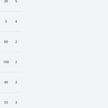
20
5
5
4
60
2
100
2
40
3
55
3