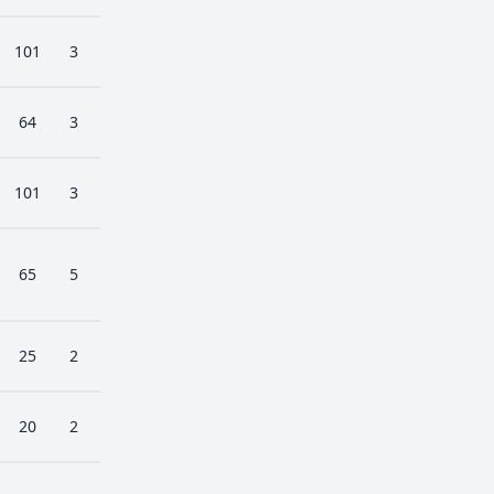
101
3
64
3
101
3
65
5
25
2
20
2