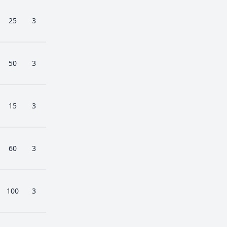
25
3
50
3
15
3
60
3
100
3