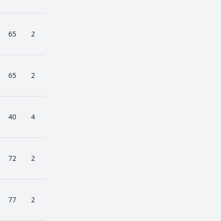
65
2
65
2
40
4
72
2
77
2