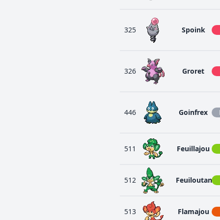
325
Spoink
326
Groret
446
Goinfrex
511
Feuillajou
512
Feuiloutan
513
Flamajou