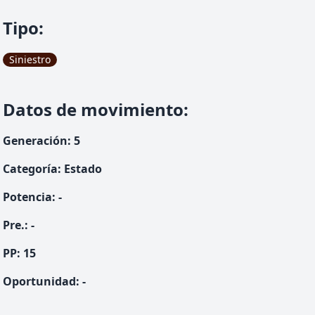
Tipo
:
Siniestro
Datos de movimiento
:
Generación
:
5
Categoría
:
Estado
Potencia
:
-
Pre.
:
-
PP:
15
Oportunidad
:
-