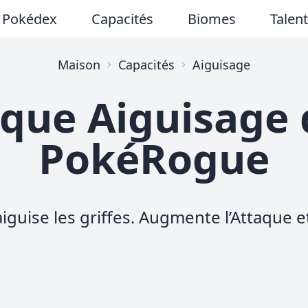
Pokédex
Capacités
Biomes
Talen
Maison
Capacités
Aiguisage
que Aiguisage
PokéRogue
aiguise les griffes. Augmente l’Attaque et