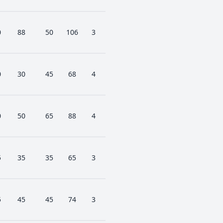
0
88
50
106
3
0
30
45
68
4
0
50
65
88
4
5
35
35
65
3
5
45
45
74
3