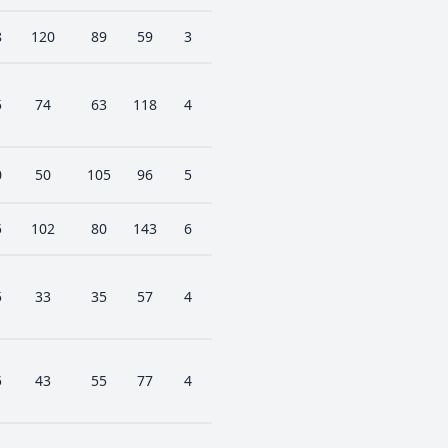
8
120
89
59
3
5
74
63
118
4
0
50
105
96
5
5
102
80
143
6
5
33
35
57
4
5
43
55
77
4