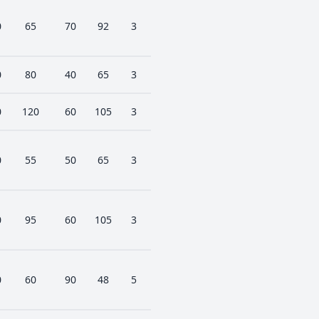
0
65
70
92
3
0
80
40
65
3
0
120
60
105
3
0
55
50
65
3
0
95
60
105
3
0
60
90
48
5