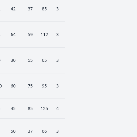
2
42
37
85
3
4
64
59
112
3
0
30
55
65
3
0
60
75
95
3
5
45
85
125
4
7
50
37
66
3