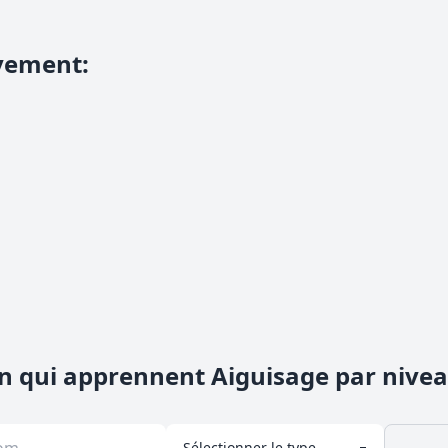
vement
:
n qui apprennent Aiguisage par nive