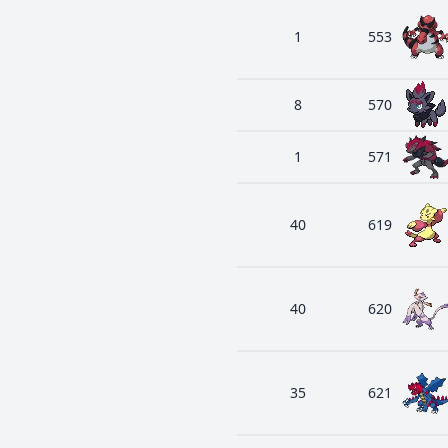
1
553
8
570
1
571
40
619
40
620
35
621