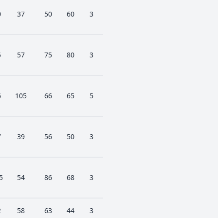
0
37
50
60
3
5
57
75
80
3
6
105
66
65
5
7
39
56
50
3
5
54
86
68
3
2
58
63
44
3