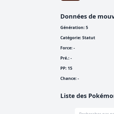
Données de mou
Génération
:
5
Catégorie
:
Statut
Force
:
-
Pré.
:
-
PP:
15
Chance
:
-
Liste des Pokémo