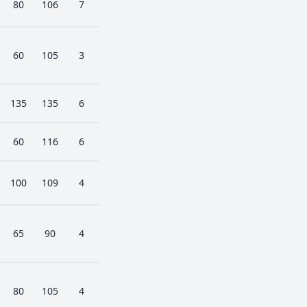
80
106
7
60
105
3
135
135
6
60
116
6
100
109
4
65
90
4
80
105
4