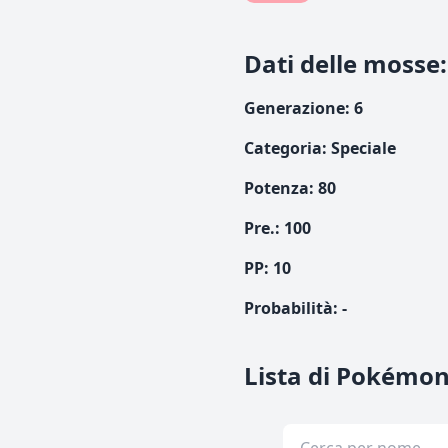
Dati delle mosse
:
Generazione
:
6
Categoria
:
Speciale
Potenza
:
80
Pre.
:
100
PP:
10
Probabilità
:
-
Lista di Pokémon 