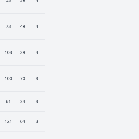
53
39
4
73
49
4
103
29
4
100
70
3
61
34
3
121
64
3