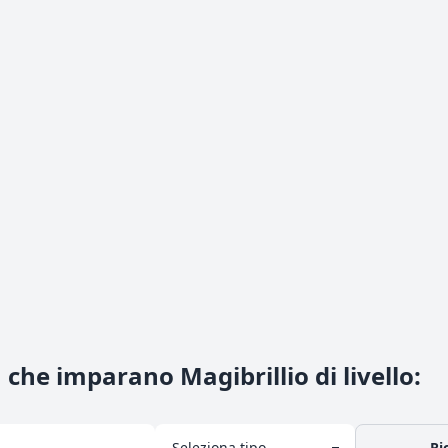
che imparano Magibrillio di livello
:
Ri