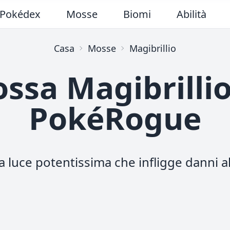
Pokédex
Mosse
Biomi
Abilità
Casa
Mosse
Magibrillio
ssa Magibrillio
PokéRogue
 luce potentissima che infligge danni al