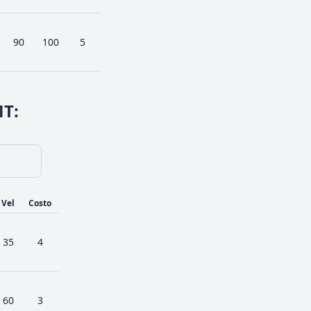
90
100
5
MT
:
Vel
Costo
35
4
60
3