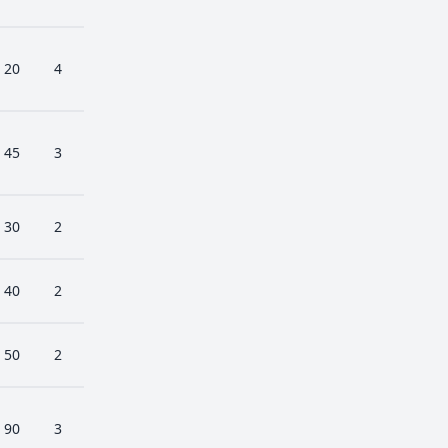
20
4
45
3
30
2
40
2
50
2
90
3