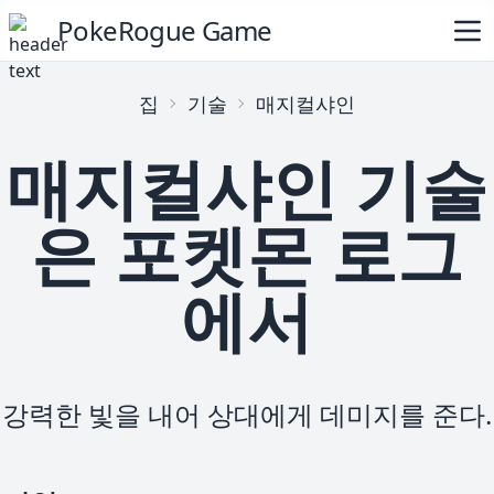
PokeRogue Game
집
기술
매지컬샤인
매지컬샤인 기술
은 포켓몬 로그
에서
강력한 빛을 내어 상대에게 데미지를 준다.