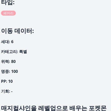
타입
:
페어리
이동 데이터
:
세대
:
6
카테고리
:
특별
위력
:
80
명중
:
100
PP:
10
기회
:
-
매지컬샤인을 레벨업으로 배우는 포켓몬