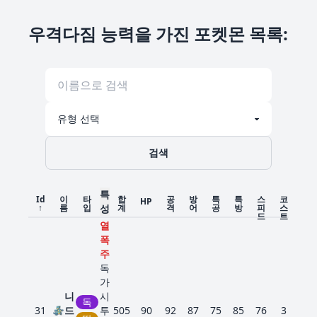
우격다짐 능력을 가진 포켓몬 목록
:
검색
특
Id
이
타
합
공
방
특
특
스
코
HP
↑
름
입
성
계
격
어
공
방
피
스
드
트
열
폭
주
독
가
니
시
독
31
드
투
505
90
92
87
75
85
76
3