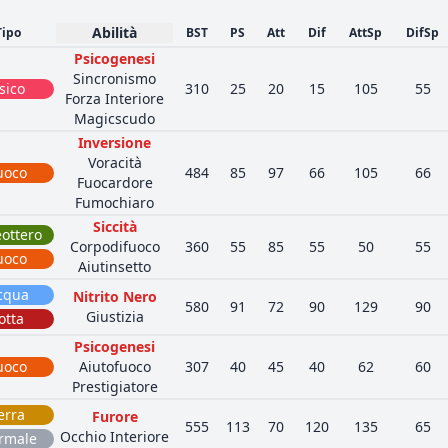
Abilità
Tipo
BST
PS
Att
Dif
AttSp
DifSp
Psicogenesi
Sincronismo
sico
310
25
20
15
105
55
Forza Interiore
Magicscudo
Inversione
Voracità
uoco
484
85
97
66
105
66
Fuocardore
Fumochiaro
Siccità
eottero
Corpodifuoco
360
55
85
55
50
55
uoco
Aiutinsetto
cqua
Nitrito Nero
580
91
72
90
129
90
Giustizia
otta
Psicogenesi
uoco
Aiutofuoco
307
40
45
40
62
60
Prestigiatore
erra
Furore
555
113
70
120
135
65
Occhio Interiore
rmale