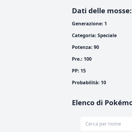
Dati delle mosse
:
Generazione
:
1
Categoria
:
Speciale
Potenza
:
90
Pre.
:
100
PP:
15
Probabilità
:
10
Elenco di Pokém