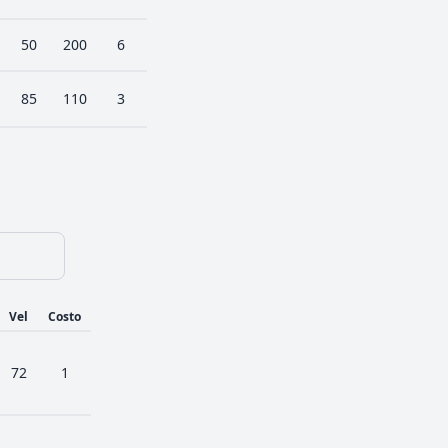
50
200
6
85
110
3
Vel
Costo
72
1