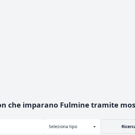
on che imparano Fulmine tramite mo
Ricerc