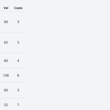
Vel
Costo
90
3
65
5
60
4
108
6
60
3
52
7