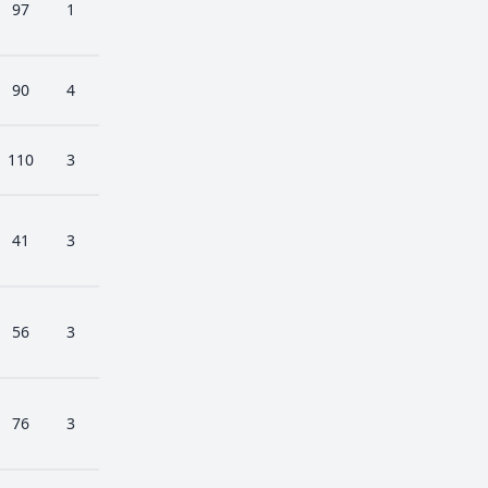
97
1
90
4
110
3
41
3
56
3
76
3