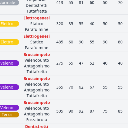
Normale
413
55
81
60
50
70
Dentistretti
Tuttafretta
Elettrogenesi
Elettro
Statico
320
35
55
40
50
50
Parafulmine
Elettrogenesi
Elettro
Statico
485
60
90
55
90
80
Parafulmine
Bruciaimpeto
Velenopunto
Veleno
275
55
47
52
40
40
Antagonismo
Tuttafretta
Bruciaimpeto
Velenopunto
Veleno
365
70
62
67
55
55
Antagonismo
Tuttafretta
Bruciaimpeto
Veleno
Velenopunto
505
90
92
87
75
85
Antagonismo
Terra
Forzabruta
Dentistretti