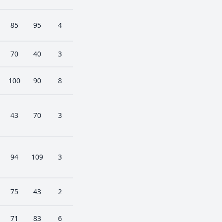
85
95
4
70
40
3
100
90
8
43
70
3
94
109
3
75
43
2
71
83
6