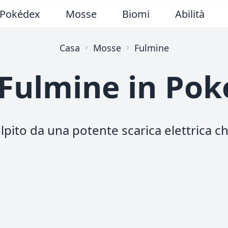
Pokédex
Mosse
Biomi
Abilità
Casa
Mosse
Fulmine
Fulmine in Po
olpito da una potente scarica elettrica 