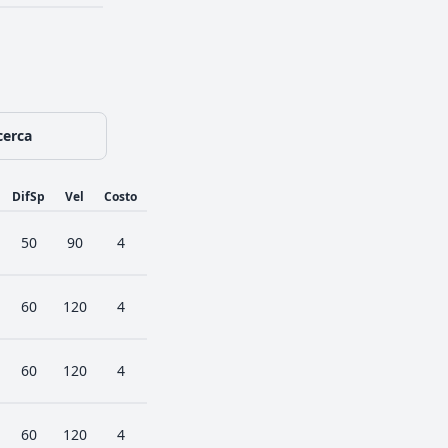
cerca
DifSp
Vel
Costo
50
90
4
60
120
4
60
120
4
60
120
4