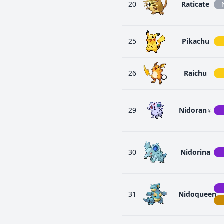
20
Raticate
25
Pikachu
26
Raichu
29
Nidoran♀
30
Nidorina
31
Nidoqueen