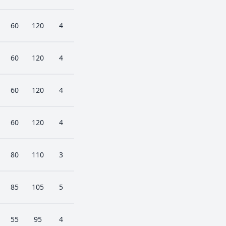
60
120
4
60
120
4
60
120
4
60
120
4
80
110
3
85
105
5
55
95
4