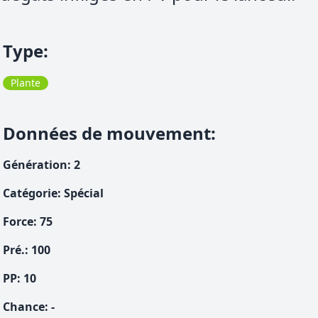
Type
:
Plante
Données de mouvement
:
Génération
:
2
Catégorie
:
Spécial
Force
:
75
Pré.
:
100
PP:
10
Chance
:
-