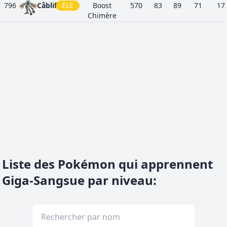
796
Câblifère
ÉLE
Boost
570
83
89
71
17
Chimère
Liste des Pokémon qui apprennent
Giga-Sangsue par niveau
: