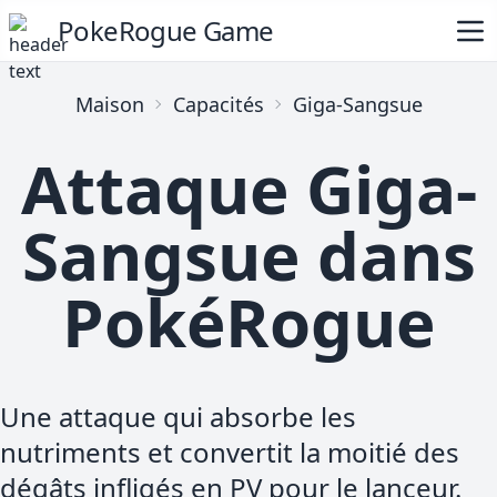
PokeRogue Game
Maison
Capacités
Giga-Sangsue
Attaque Giga-
Sangsue dans
PokéRogue
Une attaque qui absorbe les
nutriments et convertit la moitié des
dégâts infligés en PV pour le lanceur.