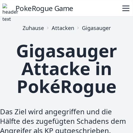
PokeRogue Game
Zuhause
Attacken
Gigasauger
Gigasauger
Attacke in
PokéRogue
Das Ziel wird angegriffen und die
Hälfte des zugefügten Schadens dem
Angreifer als KP gutgeschrieben.