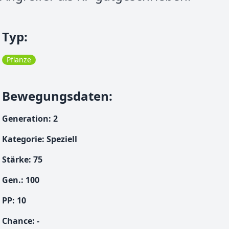
Typ
:
Pflanze
Bewegungsdaten
:
Generation
:
2
Kategorie
:
Speziell
Stärke
:
75
Gen.
:
100
PP:
10
Chance
:
-