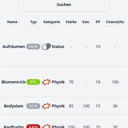
Suchen
Name
↑
Typ
Kategorie
Stärke
Gen.
PP
Chance
(%)
Aufräumen
NOR
Status
-
-
10
-
Blumentrick
PFL
Physik
70
-
10
100
Bodyslam
NOR
Physik
85
100
15
30
Raufturbo
KAM
Physik
100
100
10
30