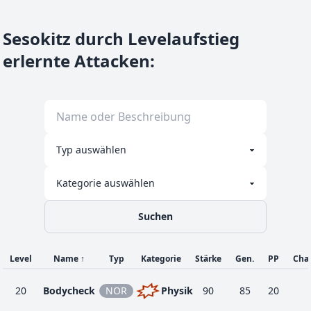
Sesokitz durch Levelaufstieg
erlernte Attacken
:
Suchen
Level
Name
↑
Typ
Kategorie
Stärke
Gen.
PP
Cha
20
Bodycheck
NOR
Physik
90
85
20