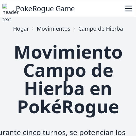
PokeRogue Game
Hogar
Movimientos
Campo de Hierba
Movimiento
Campo de
Hierba en
PokéRogue
rante cinco turnos, se potencian los