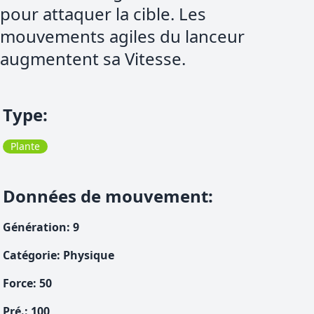
pour attaquer la cible. Les
mouvements agiles du lanceur
augmentent sa Vitesse.
Type
:
Plante
Données de mouvement
:
Génération
:
9
Catégorie
:
Physique
Force
:
50
Pré.
:
100