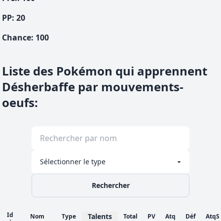
PP:
20
Chance
:
100
Liste des Pokémon qui apprennent
Désherbaffe par mouvements-
oeufs
:
Rechercher
Id
Talents
Nom
Type
Total
PV
Atq
Déf
AtqS
↑