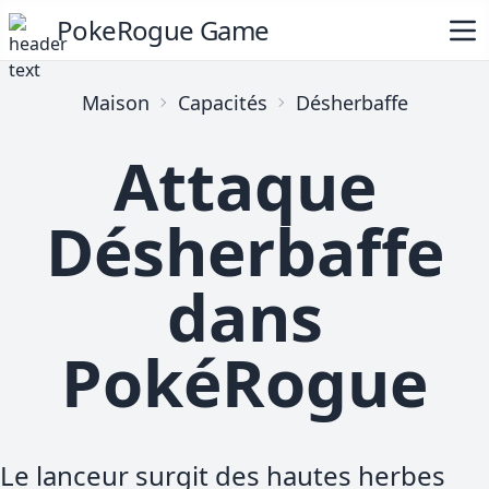
PokeRogue Game
Maison
Capacités
Désherbaffe
Attaque
Désherbaffe
dans
PokéRogue
Le lanceur surgit des hautes herbes