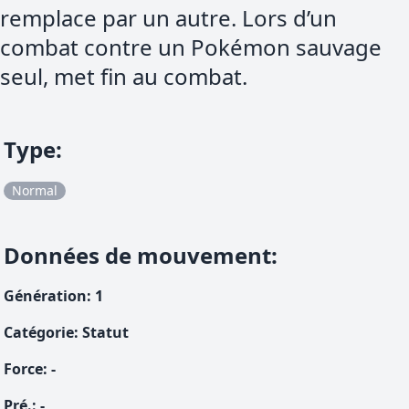
remplace par un autre. Lors d’un
combat contre un Pokémon sauvage
seul, met fin au combat.
Type
:
Normal
Données de mouvement
:
Génération
:
1
Catégorie
:
Statut
Force
:
-
Pré.
:
-