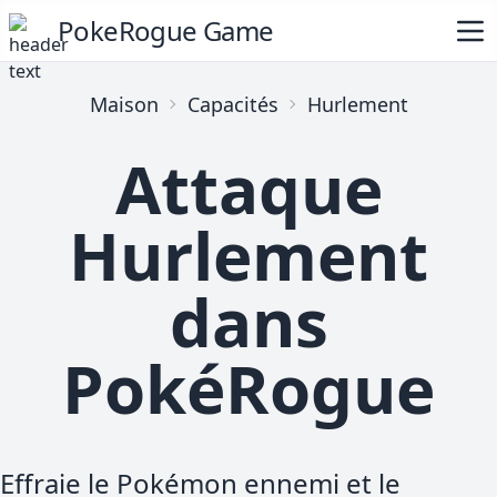
PokeRogue Game
Maison
Capacités
Hurlement
Attaque
Hurlement
dans
PokéRogue
Effraie le Pokémon ennemi et le