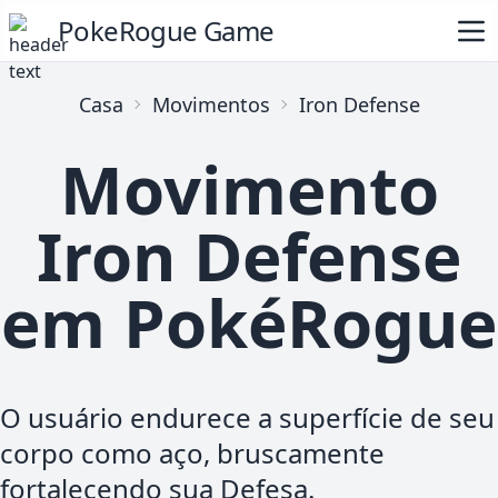
PokeRogue Game
Casa
Movimentos
Iron Defense
Movimento
Iron Defense
em PokéRogue
O usuário endurece a superfície de seu
corpo como aço, bruscamente
fortalecendo sua Defesa.