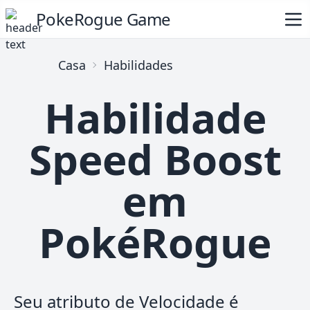
PokeRogue Game
Casa
Habilidades
Habilidade
Speed Boost
em
PokéRogue
Seu atributo de Velocidade é