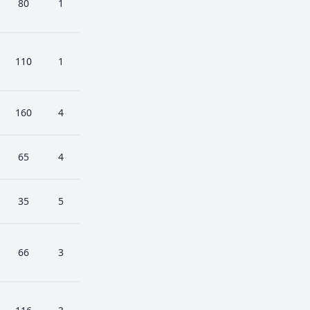
80
1
110
1
160
4
65
4
35
5
66
3