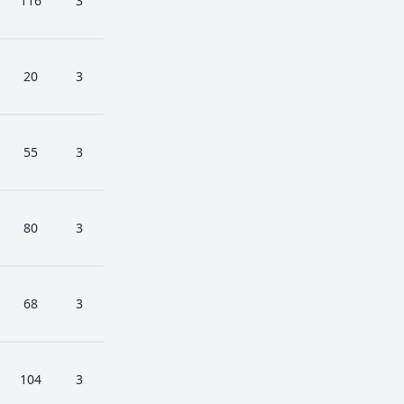
116
3
20
3
55
3
80
3
68
3
104
3