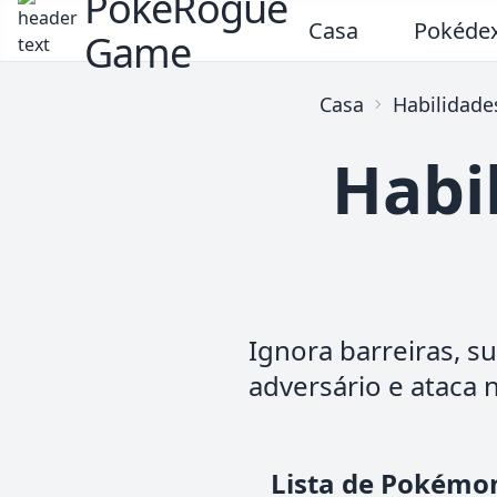
PokeRogue
Casa
Pokéde
Game
Casa
Habilidade
Habil
Ignora barreiras, s
adversário e ataca
Lista de Pokémon