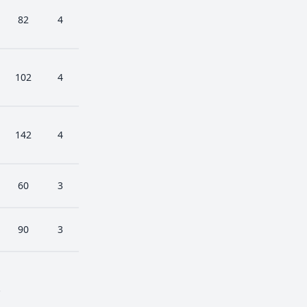
82
4
102
4
142
4
60
3
90
3
.