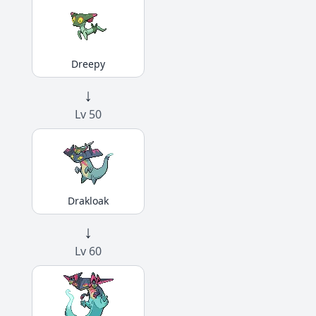
Dreepy
↓
Lv 50
Drakloak
↓
Lv 60