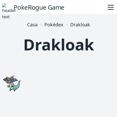
PokeRogue Game
Casa
Pokédex
Drakloak
Drakloak