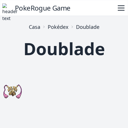
PokeRogue Game
Casa
Pokédex
Doublade
Doublade