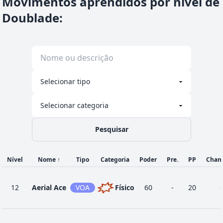
Movimentos aprendidos por nível de
Doublade
:
Pesquisar
Nível
Nome
↑
Tipo
Categoria
Poder
Pre.
PP
Chan
12
Aerial Ace
VOA
Físico
60
-
20
-