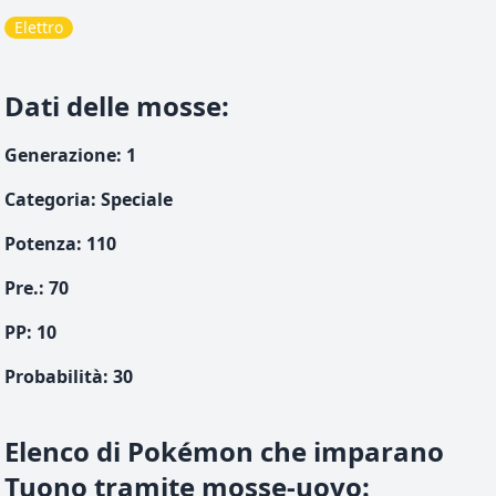
Elettro
Dati delle mosse
:
Generazione
:
1
Categoria
:
Speciale
Potenza
:
110
Pre.
:
70
PP:
10
Probabilità
:
30
Elenco di Pokémon che imparano
Tuono tramite mosse-uovo
: