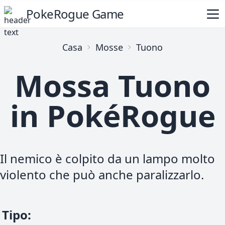
PokeRogue Game
Casa
Mosse
Tuono
Mossa Tuono
in PokéRogue
Il nemico è colpito da un lampo molto
violento che può anche paralizzarlo.
Tipo
: