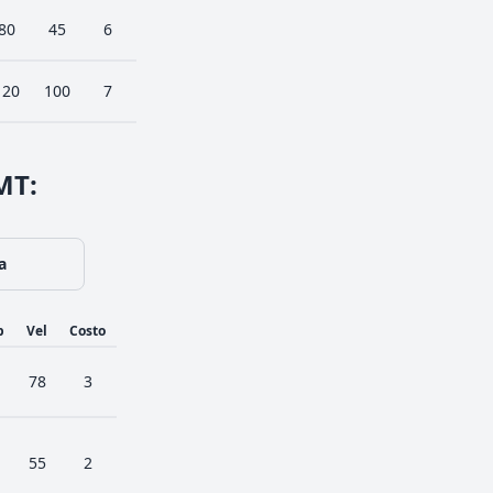
80
45
6
120
100
7
 MT
:
a
p
Vel
Costo
78
3
55
2