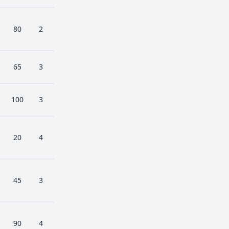
80
2
65
3
100
3
20
4
45
3
90
4