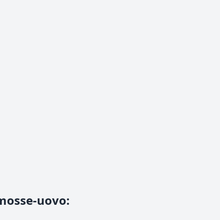
 mosse-uovo
: