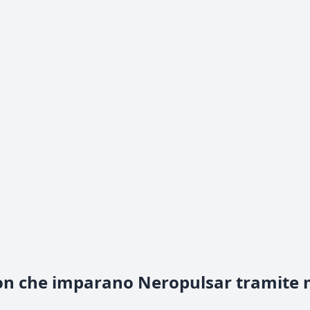
on che imparano Neropulsar tramite