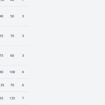
40
50
3
55
70
3
75
60
3
80
108
6
135
70
6
65
135
7