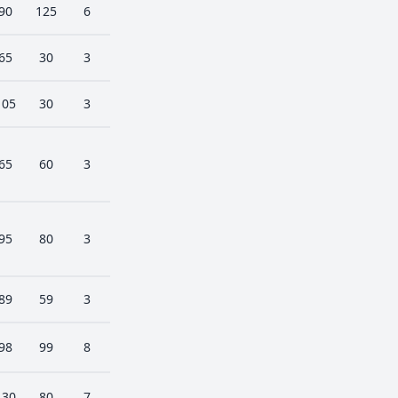
90
125
6
65
30
3
105
30
3
65
60
3
95
80
3
89
59
3
98
99
8
130
80
7