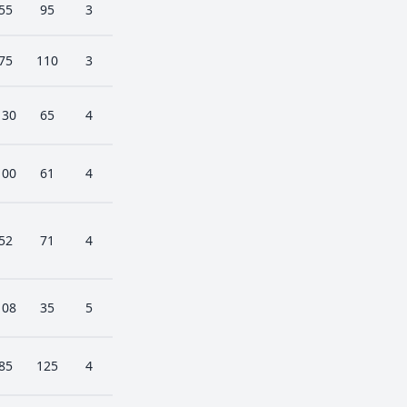
55
95
3
75
110
3
130
65
4
100
61
4
52
71
4
108
35
5
85
125
4