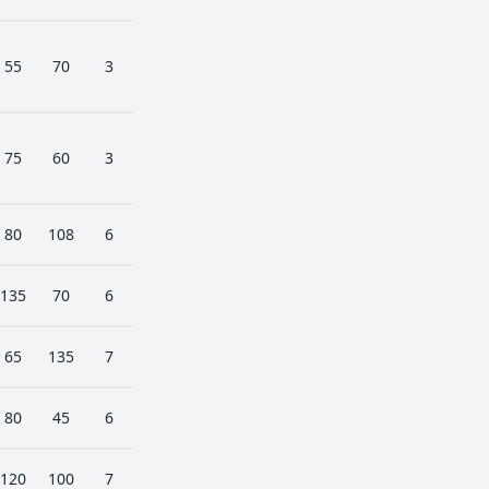
55
70
3
75
60
3
80
108
6
135
70
6
65
135
7
80
45
6
120
100
7