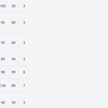
105
30
3
65
60
3
95
80
3
89
59
3
98
99
8
130
80
7
40
50
3