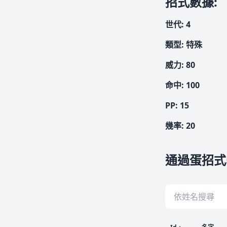
招式數據
:
世代
:
4
類型
:
特殊
威力
:
80
命中
:
100
PP:
15
幾率
:
20
通過蛋招式