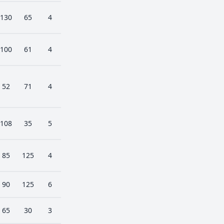
130
65
4
100
61
4
52
71
4
108
35
5
85
125
4
90
125
6
65
30
3