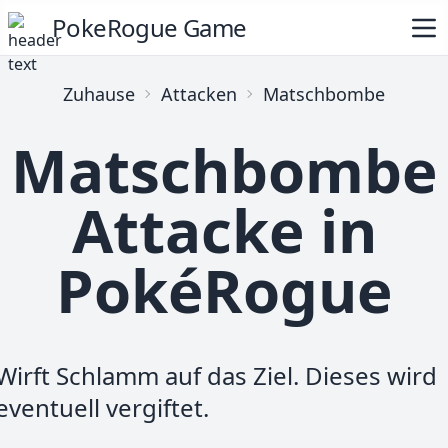
PokeRogue Game
Zuhause
Attacken
Matschbombe
Matschbombe
Attacke in
PokéRogue
Wirft Schlamm auf das Ziel. Dieses wird
eventuell vergiftet.