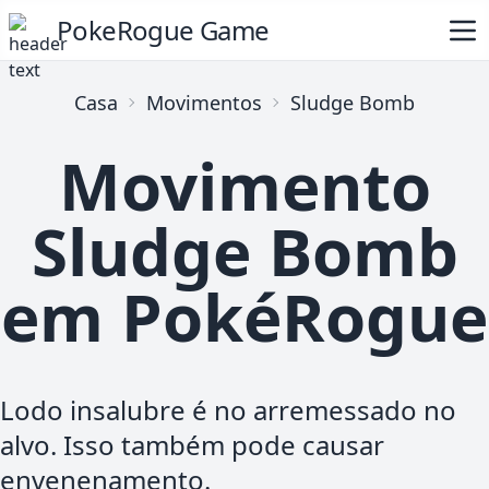
PokeRogue Game
Casa
Movimentos
Sludge Bomb
Movimento
Sludge Bomb
em PokéRogue
Lodo insalubre é no arremessado no
alvo. Isso também pode causar
envenenamento.