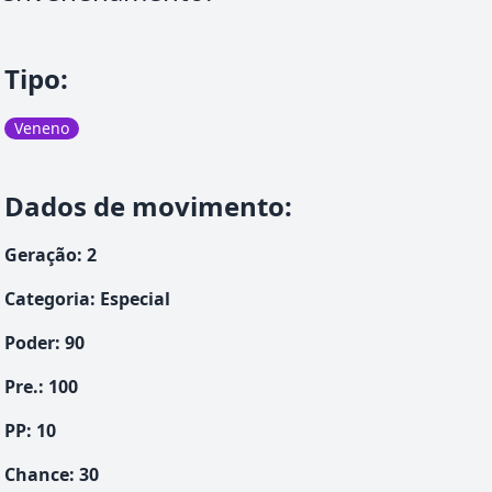
Tipo
:
Veneno
Dados de movimento
:
Geração
:
2
Categoria
:
Especial
Poder
:
90
Pre.
:
100
PP:
10
Chance
:
30