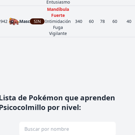
Entusiasmo
Mandíbula
Fuerte
942
Maschiff
SIN
Intimidación
340
60
78
60
40
Fuga
Vigilante
Lista de Pokémon que aprenden
Psicocolmillo por nivel
: