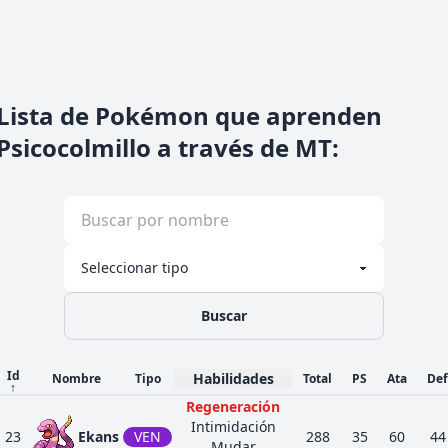
Lista de Pokémon que aprenden
Psicocolmillo a través de MT
:
Buscar
Id
Habilidades
Nombre
Tipo
Total
PS
Ata
Def
↑
Regeneración
Intimidación
23
Ekans
VEN
288
35
60
44
Mudar