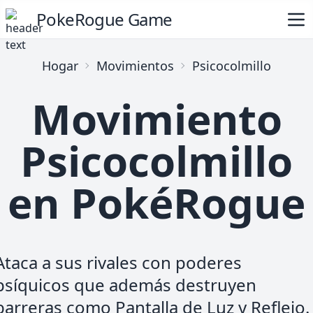
PokeRogue Game
Hogar
Movimientos
Psicocolmillo
Movimiento
Psicocolmillo
en PokéRogue
Ataca a sus rivales con poderes
psíquicos que además destruyen
barreras como Pantalla de Luz y Reflejo.