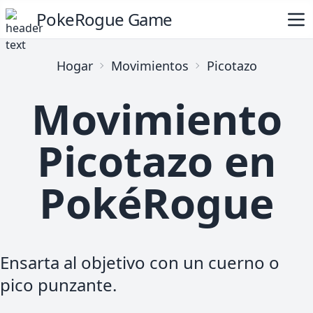
PokeRogue Game
Hogar
Movimientos
Picotazo
Movimiento
Picotazo en
PokéRogue
Ensarta al objetivo con un cuerno o
pico punzante.