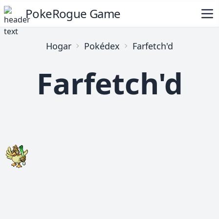
PokeRogue Game
Hogar
Pokédex
Farfetch'd
Farfetch'd