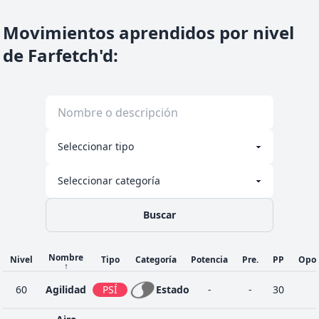
Movimientos aprendidos por nivel
de Farfetch'd
:
Buscar
Nombre
Nivel
Tipo
Categoría
Potencia
Pre.
PP
Opor
↑
60
Agilidad
PSÍ
Estado
-
-
30