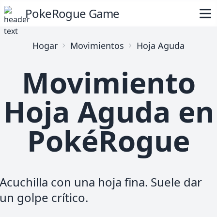
PokeRogue Game
Hogar
Movimientos
Hoja Aguda
Movimiento
Hoja Aguda en
PokéRogue
Acuchilla con una hoja fina. Suele dar
un golpe crítico.