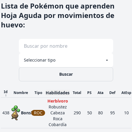
Lista de Pokémon que aprenden
Hoja Aguda por movimientos de
huevo
:
Buscar
Id
Habilidades
Nombre
Tipo
Total
PS
Ata
Def
AtEsp
↑
Herbívoro
Robustez
438
Bonsly
ROC
Cabeza
290
50
80
95
10
Roca
Cobardía