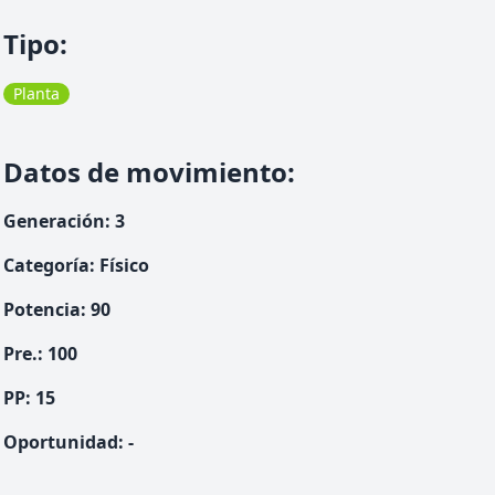
Tipo
:
Planta
Datos de movimiento
:
Generación
:
3
Categoría
:
Físico
Potencia
:
90
Pre.
:
100
PP:
15
Oportunidad
:
-