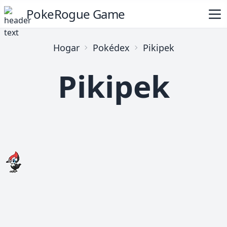
PokeRogue Game
Hogar
Pokédex
Pikipek
Pikipek