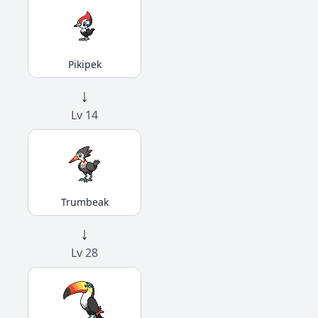
Pikipek
↓
Lv 14
Trumbeak
↓
Lv 28