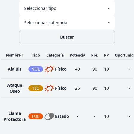
Buscar
Nombre
↑
Tipo
Categoría
Potencia
Pre.
PP
Oportunid
Ala Bis
VOL
Físico
40
90
10
-
Ataque
TIE
Físico
25
90
10
-
Óseo
Llama
FUE
Estado
-
-
10
-
Protectora