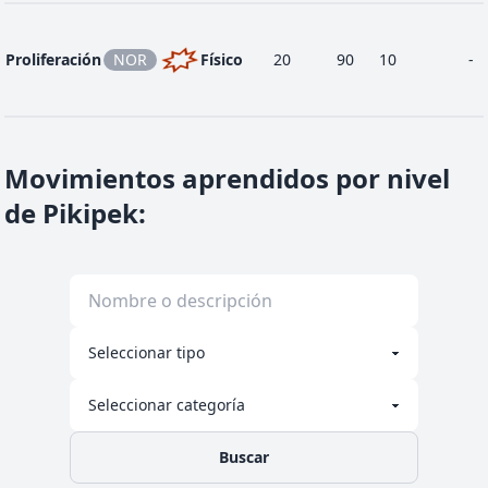
Proliferación
NOR
Físico
20
90
10
-
Movimientos aprendidos por nivel
de Pikipek
:
Buscar