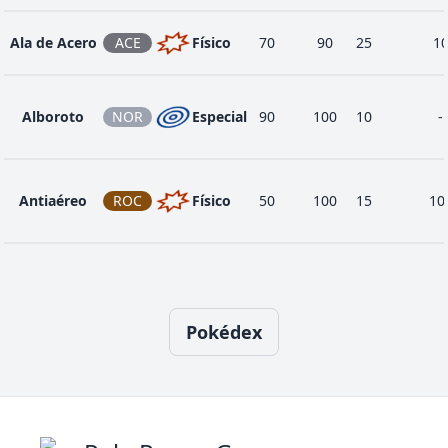
Ala de Acero
ACE
Físico
70
90
25
1
Alboroto
NOR
Especial
90
100
10
-
Antiaéreo
ROC
Físico
50
100
15
10
Atracción
NOR
Estado
-
100
15
-
Pokédex
Avivar
NOR
Estado
-
-
30
-
Canon
NOR
Especial
60
100
15
-