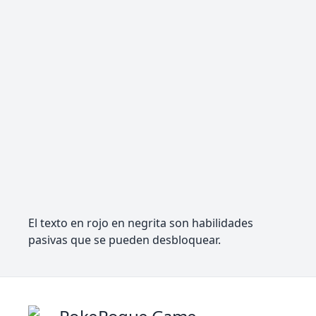
El texto en rojo en negrita son habilidades
pasivas que se pueden desbloquear.