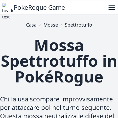
PokeRogue Game
Casa
Mosse
Spettrotuffo
Mossa
Spettrotuffo in
PokéRogue
Chi la usa scompare improvvisamente
per attaccare poi nel turno seguente.
Questa mossa neutralizza le difese del