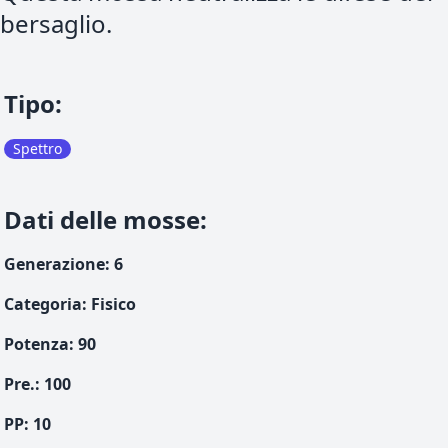
bersaglio.
Tipo
:
Spettro
Dati delle mosse
:
Generazione
:
6
Categoria
:
Fisico
Potenza
:
90
Pre.
:
100
PP:
10