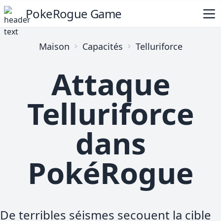
PokeRogue Game
Maison
Capacités
Telluriforce
Attaque
Telluriforce
dans
PokéRogue
De terribles séismes secouent la cible