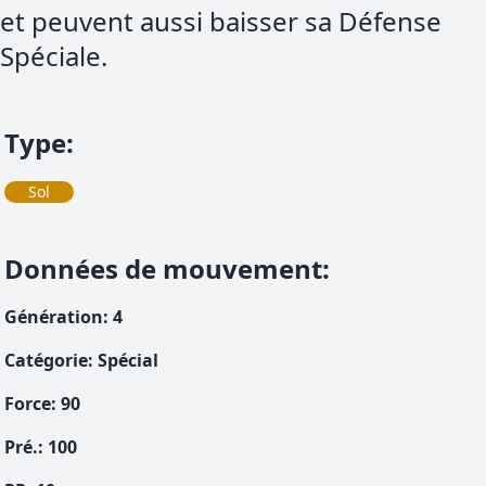
et peuvent aussi baisser sa Défense
Spéciale.
Type
:
Sol
Données de mouvement
:
Génération
:
4
Catégorie
:
Spécial
Force
:
90
Pré.
:
100