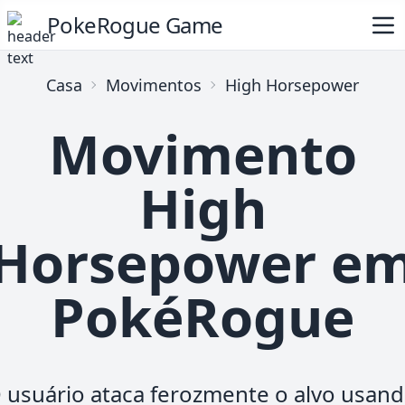
PokeRogue Game
Casa
Movimentos
High Horsepower
Movimento
High
Horsepower e
PokéRogue
 usuário ataca ferozmente o alvo usan